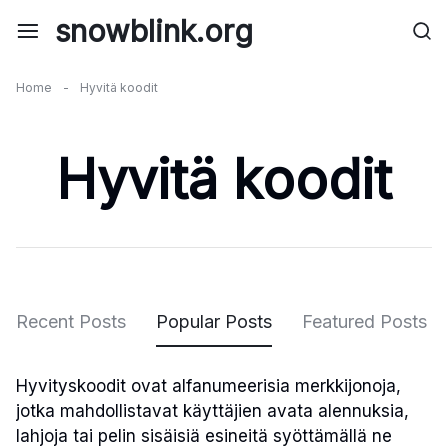
Skip
snowblink.org
to
content
Home
-
Hyvitä koodit
Hyvitä koodit
Recent Posts
Popular Posts
Featured Posts
Hyvityskoodit ovat alfanumeerisia merkkijonoja,
jotka mahdollistavat käyttäjien avata alennuksia,
lahjoja tai pelin sisäisiä esineitä syöttämällä ne