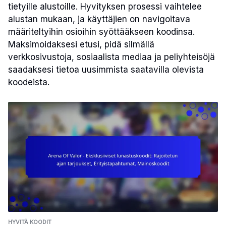
tietyille alustoille. Hyvityksen prosessi vaihtelee
alustan mukaan, ja käyttäjien on navigoitava
määriteltyihin osioihin syöttääkseen koodinsa.
Maksimoidaksesi etusi, pidä silmällä
verkkosivustoja, sosiaalista mediaa ja peliyhteisöjä
saadaksesi tietoa uusimmista saatavilla olevista
koodeista.
HYVITÄ KOODIT