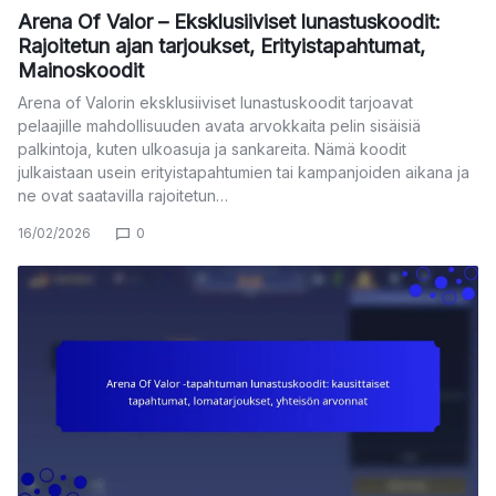
Arena Of Valor – Eksklusiiviset lunastuskoodit:
Rajoitetun ajan tarjoukset, Erityistapahtumat,
Mainoskoodit
Arena of Valorin eksklusiiviset lunastuskoodit tarjoavat
pelaajille mahdollisuuden avata arvokkaita pelin sisäisiä
palkintoja, kuten ulkoasuja ja sankareita. Nämä koodit
julkaistaan usein erityistapahtumien tai kampanjoiden aikana ja
ne ovat saatavilla rajoitetun…
16/02/2026
0