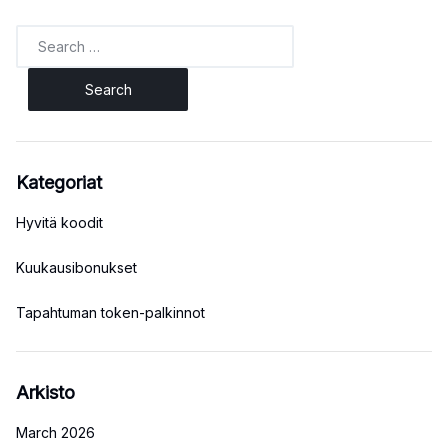
Search
for:
Kategoriat
Hyvitä koodit
Kuukausibonukset
Tapahtuman token-palkinnot
Arkisto
March 2026