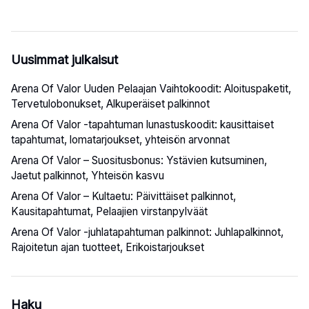
Uusimmat julkaisut
Arena Of Valor Uuden Pelaajan Vaihtokoodit: Aloituspaketit,
Tervetulobonukset, Alkuperäiset palkinnot
Arena Of Valor -tapahtuman lunastuskoodit: kausittaiset
tapahtumat, lomatarjoukset, yhteisön arvonnat
Arena Of Valor – Suositusbonus: Ystävien kutsuminen,
Jaetut palkinnot, Yhteisön kasvu
Arena Of Valor – Kultaetu: Päivittäiset palkinnot,
Kausitapahtumat, Pelaajien virstanpylväät
Arena Of Valor -juhlatapahtuman palkinnot: Juhlapalkinnot,
Rajoitetun ajan tuotteet, Erikoistarjoukset
Haku