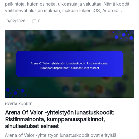
palkintoja, kuten esineitä, ulkoasuja ja valuuttaa. Nämä koodit
vaihtelevat alustan mukaan, mukaan lukien iOS, Android…
18/02/2026
0
HYVITÄ KOODIT
Arena Of Valor -yhteistyön lunastuskoodit:
Ristiinmainonta, kumppanuuspalkinnot,
ainutlaatuiset esineet
Arena of Valor -yhteistyön lunastuskoodit ovat erityisiä