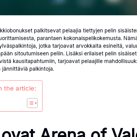
kkiobonukset palkitsevat pelaajia tiettyjen pelin sisäist
suorittamisesta, parantaen kokonaispelikokemusta. Näm
ylväspalkintoja, jotka tarjoavat arvokkaita esineitä, val
än sitoutumiseen peliin. Lisäksi erilaiset pelin sisäise
ävistä kausitapahtumiin, tarjoavat pelaajille mahdollisuu
 jännittäviä palkintoja.
 the article:
 ovat Arena of Val