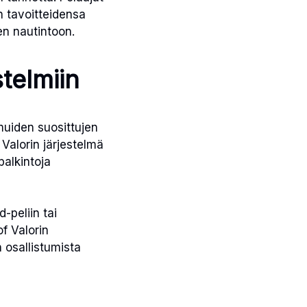
 tavoitteidensa
en nautintoon.
telmiin
muiden suosittujen
Valorin järjestelmä
palkintoja
-peliin tai
of Valorin
 osallistumista