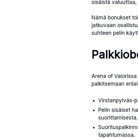
sisäistä valuuttaa,
Nämä bonukset toi
jatkuvaan osallist
suhteen pelin käyt
Palkkiob
Arena of Valorissa 
palkitsemaan erilai
Virstanpylväs-p
Pelin sisäiset h
suorittamisesta.
Suorituspalkinno
tapahtumassa.