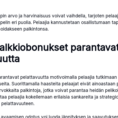
n arvo ja harvinaisuus voivat vaihdella, tarjoten pelaajil
pelin eri puolia. Pelaajia kannustetaan osallistumaan ta
moidakseen palkintonsa.
alkkiobonukset parantava
uutta
rantavat pelattavuutta motivoimalla pelaajia tutkimaan 
ueita. Suorittamalla haasteita pelaajat eivät ainoastaan 
vokkaita palkintoja, jotka voivat parantaa heidän peli
aa pelaajia kokeilemaan erilaisia sankareita ja strategio
pelattavuuteen.
n avaamisen odotus voi luoda jännityksen ja saavutuksen